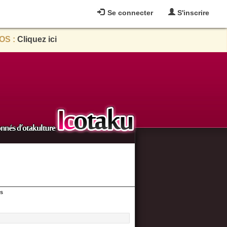
Se connecter
S'inscrire
OS :
Cliquez ici
es