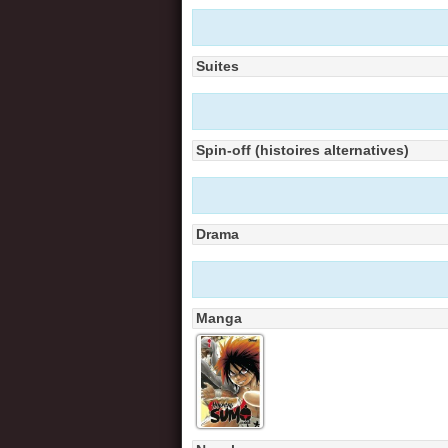
Suites
Spin-off (histoires alternatives)
Drama
Manga