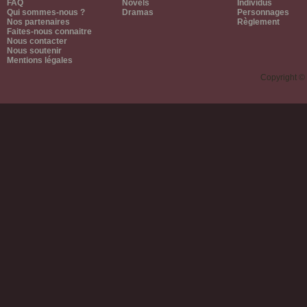
FAQ
Novels
Individus
Qui sommes-nous ?
Dramas
Personnages
Nos partenaires
Règlement
Faites-nous connaitre
Nous contacter
Nous soutenir
Mentions légales
Copyright ©