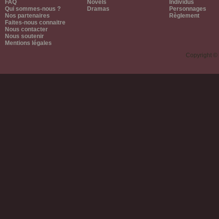
FAQ
Novels
Individus
Qui sommes-nous ?
Dramas
Personnages
Nos partenaires
Règlement
Faites-nous connaitre
Nous contacter
Nous soutenir
Mentions légales
Copyright ©