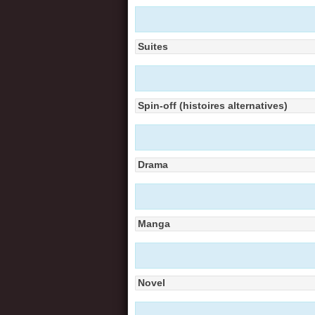
Suites
Spin-off (histoires alternatives)
Drama
Manga
Novel