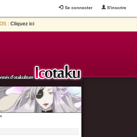
Se connecter
S'inscrire
OS :
Cliquez ici
es