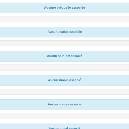
Aucune préquelle associée
Aucune suite associée
Aucun spin-off associé
Aucun drama associé
Aucun manga associé
Aucun novel associé