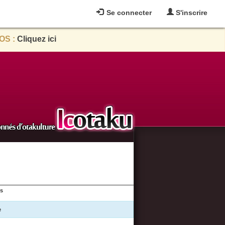
Se connecter
S'inscrire
OS :
Cliquez ici
es
e