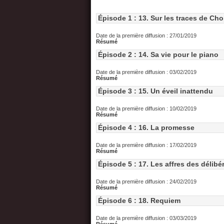
Épisode 1 : 13. Sur les traces de Ch
Date de la première diffusion : 27/01/2019
Résumé
Épisode 2 : 14. Sa vie pour le piano
Date de la première diffusion : 03/02/2019
Résumé
Épisode 3 : 15. Un éveil inattendu
Date de la première diffusion : 10/02/2019
Résumé
Épisode 4 : 16. La promesse
Date de la première diffusion : 17/02/2019
Résumé
Épisode 5 : 17. Les affres des délibé
Date de la première diffusion : 24/02/2019
Résumé
Épisode 6 : 18. Requiem
Date de la première diffusion : 03/03/2019