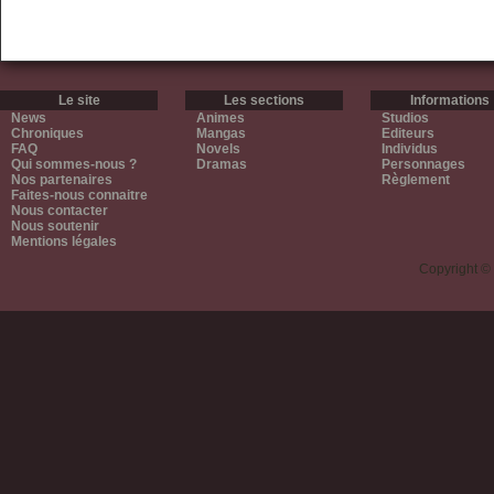
Le site
Les sections
Informations
News
Animes
Studios
Chroniques
Mangas
Editeurs
FAQ
Novels
Individus
Qui sommes-nous ?
Dramas
Personnages
Nos partenaires
Règlement
Faites-nous connaitre
Nous contacter
Nous soutenir
Mentions légales
Copyright ©