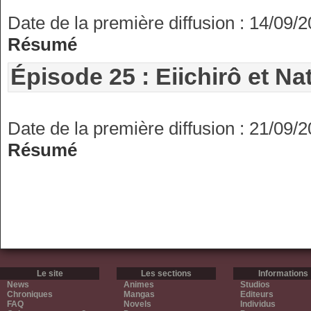
Date de la première diffusion : 14/09/
Résumé
Épisode 25 : Eiichirô et Na
Date de la première diffusion : 21/09/
Résumé
Le site
Les sections
Informations
News
Animes
Studios
Chroniques
Mangas
Editeurs
FAQ
Novels
Individus