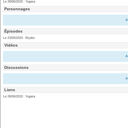
Le 28/06/2020 :
Yugara
Personnages
A
Épisodes
Le 23/05/2020 :
Ekyles
Vidéos
A
Discussions
A
Liens
Le 28/06/2020 :
Yugara