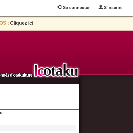
Se connecter
S'inscrire
OS :
Cliquez ici
es