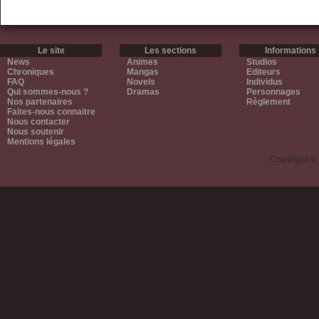
Le site
Les sections
Informations
News
Animes
Studios
Chroniques
Mangas
Editeurs
FAQ
Novels
Individus
Qui sommes-nous ?
Dramas
Personnages
Nos partenaires
Règlement
Faites-nous connaitre
Nous contacter
Nous soutenir
Mentions légales
Copyright ©