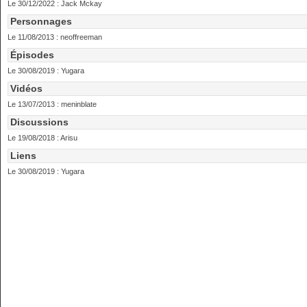
Le 30/12/2022 :
Jack Mckay
Personnages
Le 11/08/2013 :
neoffreeman
Épisodes
Le 30/08/2019 :
Yugara
Vidéos
Le 13/07/2013 :
meninblate
Discussions
Le 19/08/2018 :
Arisu
Liens
Le 30/08/2019 :
Yugara