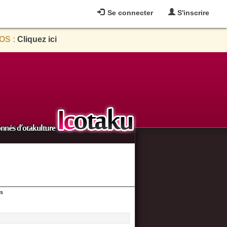
Se connecter
S'inscrire
OS :
Cliquez ici
es