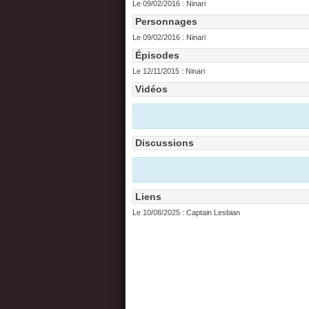
Le 09/02/2016 :
Ninari
Personnages
Le 09/02/2016 :
Ninari
Épisodes
Le 12/11/2015 :
Ninari
Vidéos
Discussions
Liens
Le 10/08/2025 :
Captain Lesbian