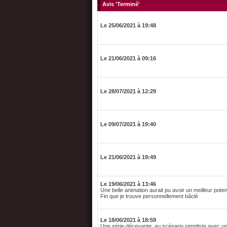
Avis 'Terminé'
Le 25/06/2021 à 19:48
Le 21/06/2021 à 09:16
Le 28/07/2021 à 12:29
Le 09/07/2021 à 19:40
Le 21/06/2021 à 19:49
Le 19/06/2021 à 13:46
Une belle animation aurait pu avoir un meilleur potent
Fin que je trouve personnellement bâclé
Le 18/06/2021 à 18:59
Une série décevante, au scénario simpliste avec un