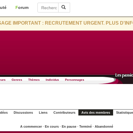
uté
Forum
AGE IMPORTANT : RECRUTEMENT URGENT. PLUS D'INF
eurs
Genres
Thèmes
Individus
Personnages
idéos
Discussions
Liens
Contributeurs
Avis des membres
Statistiqu
A commencer
-
En cours
-
En pause
-
Terminé
-
Abandonné