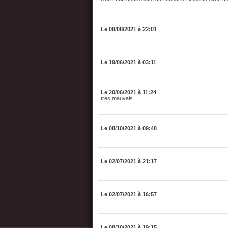
Le 08/08/2021 à 22:01
Le 19/06/2021 à 03:11
Le 20/06/2021 à 11:24
très mauvais
Le 08/10/2021 à 09:48
Le 02/07/2021 à 21:17
Le 02/07/2021 à 16:57
Le 08/10/2021 à 19:15