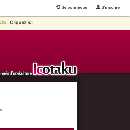
Se connecter
S'inscrire
OS :
Cliquez ici
es