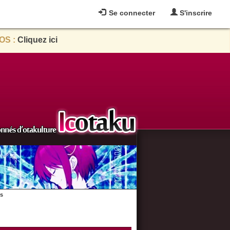
Se connecter
S'inscrire
OS :
Cliquez ici
es