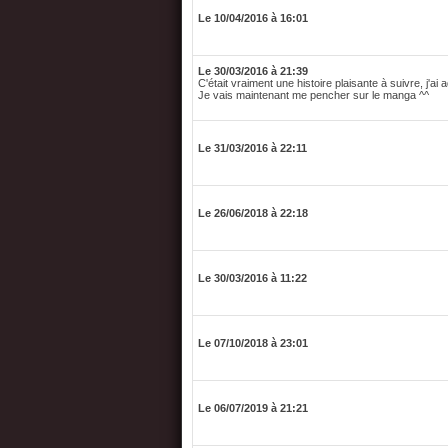
Le 10/04/2016 à 16:01
Le 30/03/2016 à 21:39
C'était vraiment une histoire plaisante à suivre, j'ai 
Je vais maintenant me pencher sur le manga ^^
Le 31/03/2016 à 22:11
Le 26/06/2018 à 22:18
Le 30/03/2016 à 11:22
Le 07/10/2018 à 23:01
Le 06/07/2019 à 21:21