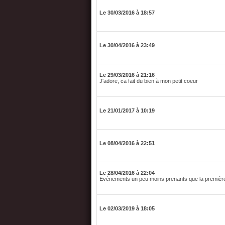
Le 30/03/2016 à 18:57
Le 30/04/2016 à 23:49
Le 29/03/2016 à 21:16
J'adore, ca fait du bien à mon petit coeur
Le 21/01/2017 à 10:19
Le 08/04/2016 à 22:51
Le 28/04/2016 à 22:04
Evènements un peu moins prenants que la première p
Le 02/03/2019 à 18:05