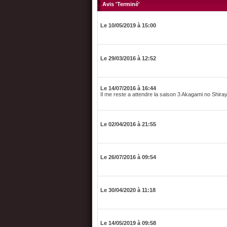
Avis 'Terminé'
Le 10/05/2019 à 15:00
Le 29/03/2016 à 12:52
Le 14/07/2016 à 16:44
Il me reste a attendre la saison 3 Akagami no Shira
Le 02/04/2016 à 21:55
Le 26/07/2016 à 09:54
Le 30/04/2020 à 11:18
Le 14/05/2019 à 09:58