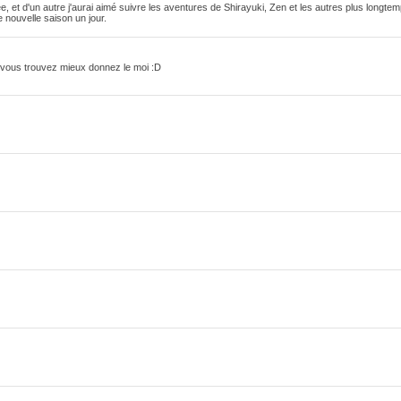
e, et d'un autre j'aurai aimé suivre les aventures de Shirayuki, Zen et les autres plus longtem
ne nouvelle saison un jour.
si vous trouvez mieux donnez le moi :D