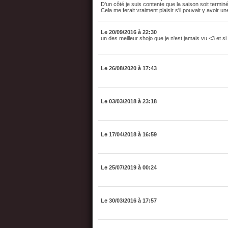
D'un côté je suis contente que la saison soit terminé
Cela me ferait vraiment plaisir s'il pouvait y avoir u
Le 20/09/2016 à 22:30
un des meilleur shojo que je n'est jamais vu <3 et 
Le 26/08/2020 à 17:43
Le 03/03/2018 à 23:18
Le 17/04/2018 à 16:59
Le 25/07/2019 à 00:24
Le 30/03/2016 à 17:57