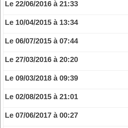
Le 22/06/2016 à 21:33
Le 10/04/2015 à 13:34
Le 06/07/2015 à 07:44
Le 27/03/2016 à 20:20
Le 09/03/2018 à 09:39
Le 02/08/2015 à 21:01
Le 07/06/2017 à 00:27