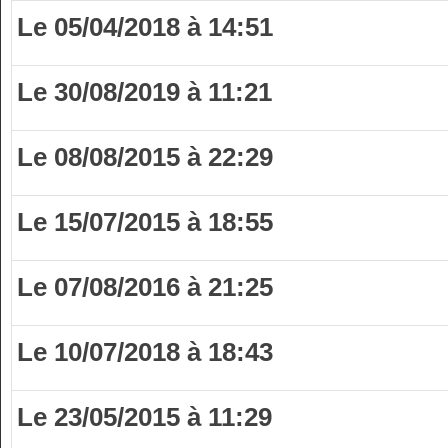
Le 05/04/2018 à 14:51
Le 30/08/2019 à 11:21
Le 08/08/2015 à 22:29
Le 15/07/2015 à 18:55
Le 07/08/2016 à 21:25
Le 10/07/2018 à 18:43
Le 23/05/2015 à 11:29