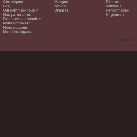
Chroniques
Mangas
Editeurs
FAQ
Novels
Individus
Qui sommes-nous ?
Dramas
Personnages
Nos partenaires
Règlement
Faites-nous connaitre
Nous contacter
Nous soutenir
Mentions légales
Copyright ©