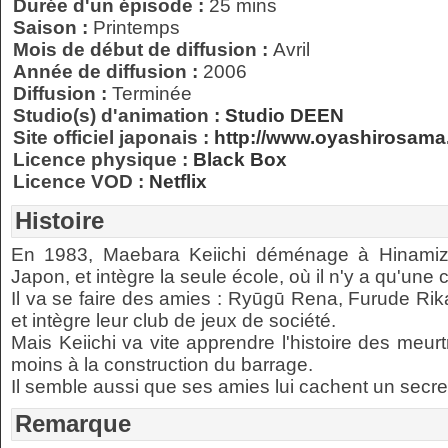
Durée d'un épisode :
25 mins
Saison :
Printemps
Mois de début de diffusion :
Avril
Année de diffusion :
2006
Diffusion :
Terminée
Studio(s) d'animation :
Studio DEEN
Site officiel japonais :
http://www.oyashirosam
Licence physique :
Black Box
Licence VOD :
Netflix
Histoire
En 1983, Maebara Keiichi déménage à Hinamizaw
Japon, et intègre la seule école, où il n'y a qu'une
Il va se faire des amies : Ryūgū Rena, Furude Ri
et intègre leur club de jeux de société.
Mais Keiichi va vite apprendre l'histoire des meur
moins à la construction du barrage.
Il semble aussi que ses amies lui cachent un secret 
Remarque