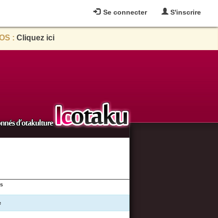
Se connecter
S'inscrire
OS :
Cliquez ici
es
e