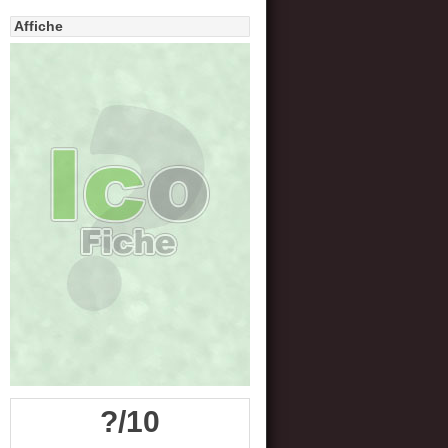
Affiche
?/10