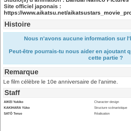
Site officiel japonais :
https://www.aikatsu.net/aikatsustars_movie_pr
Histoire
Nous n'avons aucune information sur l'h
Peut-être pourrais-tu nous aider en ajoutant
cette partie ?
Remarque
Le film célèbre le 10e anniversaire de l'anime.
Staff
AIKEI Yukiko
Character-design
KAKIHARA Yūko
Structure scénaristique
SATŌ Teruo
Réalisation