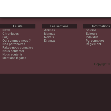
Le site
Les sections
Informations
News
Animes
Studios
Chroniques
Mangas
Editeurs
FAQ
Novels
Individus
Qui sommes-nous ?
Dramas
Personnages
Nos partenaires
Règlement
Faites-nous connaitre
Nous contacter
Nous soutenir
Mentions légales
Copyright ©