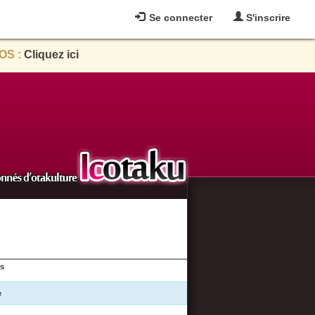
Se connecter
S'inscrire
OS :
Cliquez ici
es
e