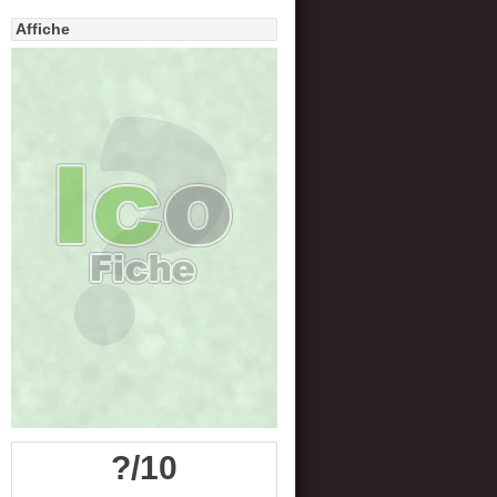
Affiche
?/10