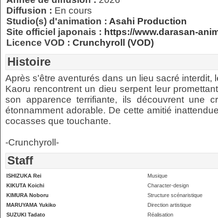
Diffusion :
En cours
Studio(s) d'animation :
Asahi Production
Site officiel japonais :
https://www.darasan-ani
Licence VOD :
Crunchyroll (VOD)
Histoire
Après s'être aventurés dans un lieu sacré interdit, 
Kaoru rencontrent un dieu serpent leur promettant
son apparence terrifiante, ils découvrent une cré
étonnamment adorable. De cette amitié inattendue
cocasses que touchante.
-Crunchyroll-
Staff
ISHIZUKA Rei
Musique
KIKUTA Koichi
Character-design
KIMURA Noboru
Structure scénaristique
MARUYAMA Yukiko
Direction artistique
SUZUKI Tadato
Réalisation