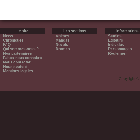
Le site
Les sections
Informations
News
Animes
Studios
Chroniques
Mangas
Editeurs
FAQ
Novels
Individus
Qui sommes-nous ?
Dramas
Personnages
Nos partenaires
Règlement
Faites-nous connaitre
Nous contacter
Nous soutenir
Mentions légales
Copyright ©