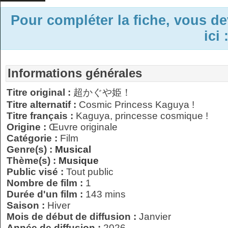
Pour compléter la fiche, vous d
ici 
Informations générales
Titre original :
超かぐや姫！
Titre alternatif :
Cosmic Princess Kaguya !
Titre français :
Kaguya, princesse cosmique !
Origine :
Œuvre originale
Catégorie :
Film
Genre(s) :
Musical
Thème(s) :
Musique
Public visé :
Tout public
Nombre de film :
1
Durée d'un film :
143 mins
Saison :
Hiver
Mois de début de diffusion :
Janvier
Année de diffusion :
2026