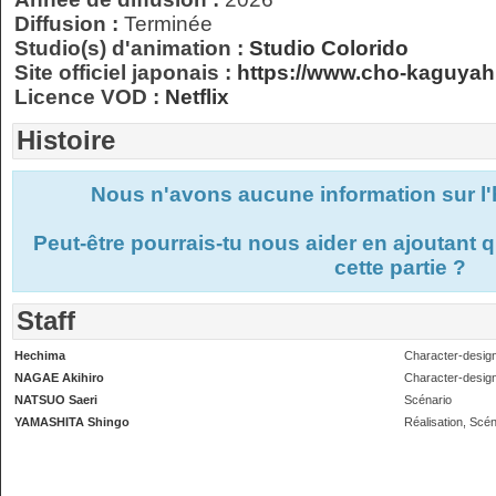
Diffusion :
Terminée
Studio(s) d'animation :
Studio Colorido
Site officiel japonais :
https://www.cho-kaguya
Licence VOD :
Netflix
Histoire
Nous n'avons aucune information sur l'h
Peut-être pourrais-tu nous aider en ajoutant
cette partie ?
Staff
Hechima
Character-desig
NAGAE Akihiro
Character-desig
NATSUO Saeri
Scénario
YAMASHITA Shingo
Réalisation, Scén