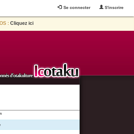
Se connecter
S'inscrire
OS :
Cliquez ici
es
e