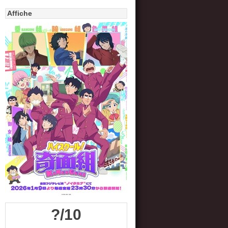
Affiche
?/10