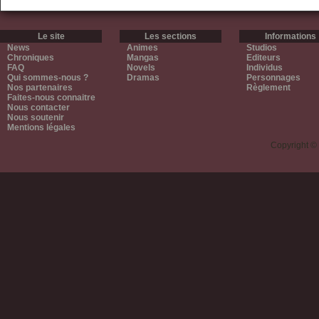
Le site
Les sections
Informations
News
Animes
Studios
Chroniques
Mangas
Editeurs
FAQ
Novels
Individus
Qui sommes-nous ?
Dramas
Personnages
Nos partenaires
Règlement
Faites-nous connaitre
Nous contacter
Nous soutenir
Mentions légales
Copyright ©