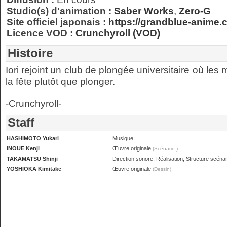
Studio(s) d'animation :
Saber Works
,
Zero-G
Site officiel japonais :
https://grandblue-anime.
Licence VOD :
Crunchyroll (VOD)
Histoire
Iori rejoint un club de plongée universitaire où les 
la fête plutôt que plonger.
-Crunchyroll-
Staff
HASHIMOTO Yukari
Musique
INOUE Kenji
Œuvre originale
(Scénario )
TAKAMATSU Shinji
Direction sonore, Réalisation, Structure scénar
YOSHIOKA Kimitake
Œuvre originale
(Dessin)