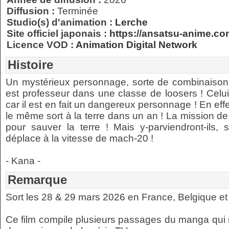
Diffusion :
Terminée
Studio(s) d'animation :
Lerche
Site officiel japonais :
https://ansatsu-anime.co
Licence VOD :
Animation Digital Network
Histoire
Un mystérieux personnage, sorte de combinaison e
est professeur dans une classe de loosers ! Celui-
car il est en fait un dangereux personnage ! En effet,
le même sort à la terre dans un an ! La mission de
pour sauver la terre ! Mais y-parviendront-ils,
déplace à la vitesse de mach-20 !
- Kana -
Remarque
Sort les 28 & 29 mars 2026 en France, Belgique e
Ce film compile plusieurs passages du manga qui 