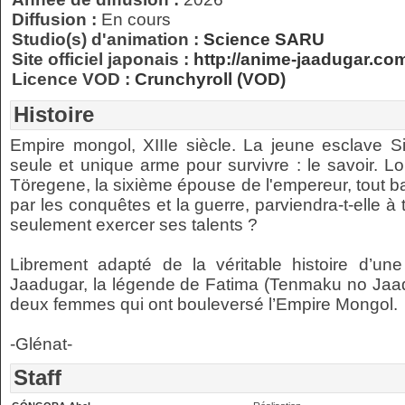
Diffusion :
En cours
Studio(s) d'animation :
Science SARU
Site officiel japonais :
http://anime-jaadugar.co
Licence VOD :
Crunchyroll (VOD)
Histoire
Empire mongol, XIIIe siècle. La jeune esclave S
seule et unique arme pour survivre : le savoir. L
Töregene, la sixième épouse de l'empereur, tout 
par les conquêtes et la guerre, parviendra-t-elle à 
seulement exercer ses talents ?
Librement adapté de la véritable histoire d’une 
Jaadugar, la légende de Fatima (Tenmaku no Jaadu
deux femmes qui ont bouleversé l’Empire Mongol.
-Glénat-
Staff