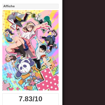
Affiche
7.83/10