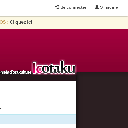
Se connecter
S'inscrire
OS :
Cliquez ici
es
e