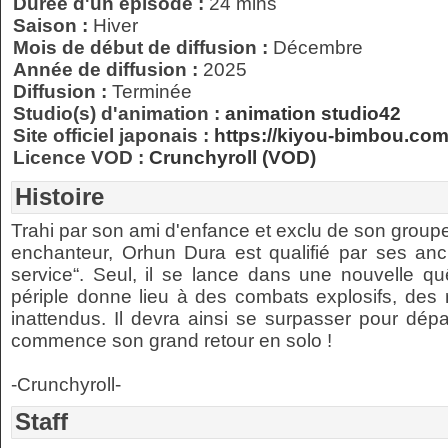
Durée d'un épisode :
24 mins
Saison :
Hiver
Mois de début de diffusion :
Décembre
Année de diffusion :
2025
Diffusion :
Terminée
Studio(s) d'animation :
animation studio42
Site officiel japonais :
https://kiyou-bimbou.com
Licence VOD :
Crunchyroll (VOD)
Histoire
Trahi par son ami d'enfance et exclu de son groupe d
enchanteur, Orhun Dura est qualifié par ses an
service“. Seul, il se lance dans une nouvelle qu
périple donne lieu à des combats explosifs, des 
inattendus. Il devra ainsi se surpasser pour dépa
commence son grand retour en solo !
-Crunchyroll-
Staff