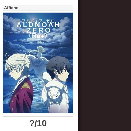
Affiche
?/10