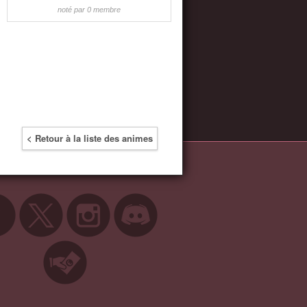
noté par 0 membre
< Retour à la liste des animes