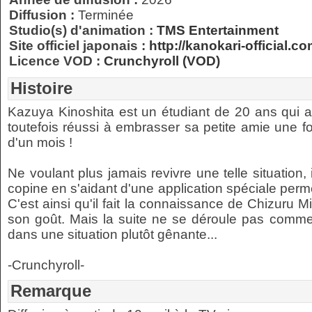
Diffusion :
Terminée
Studio(s) d'animation :
TMS Entertainment
Site officiel japonais :
http://kanokari-official.co
Licence VOD :
Crunchyroll (VOD)
Histoire
Kazuya Kinoshita est un étudiant de 20 ans qui a
toutefois réussi à embrasser sa petite amie une foi
d'un mois !
Ne voulant plus jamais revivre une telle situation,
copine en s'aidant d'une application spéciale perme
C'est ainsi qu'il fait la connaissance de Chizuru Miz
son goût. Mais la suite ne se déroule pas comm
dans une situation plutôt gênante...
-Crunchyroll-
Remarque