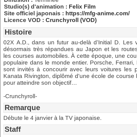
Studio(s) d'animation :
Felix Film
Site officiel japonais :
https://mfg-anime.com/
Licence VOD :
Crunchyroll (VOD)
Histoire
02X A.D., dans un futur au-delà d’Initial D. Les
désormais très répandues au Japon et les routes 
les courses automobiles. À cette époque, une c
populaire dans le monde entier. Porsche, Ferrari, 
sont invités à concourir avec leurs voitures les 
Kanata Rivington, diplômé d'une école de course 
pour atteindre son objectif…
-Crunchyroll-
Remarque
Débute le 4 janvier à la TV japonaise.
Staff