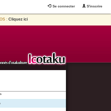
Se connecter
S'inscrire
OS :
Cliquez ici
es
e