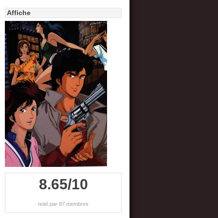
Affiche
8.65/10
noté par 87 membres