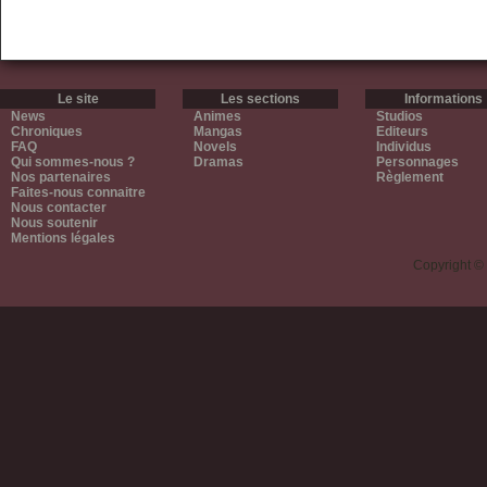
Le site
Les sections
Informations
News
Animes
Studios
Chroniques
Mangas
Editeurs
FAQ
Novels
Individus
Qui sommes-nous ?
Dramas
Personnages
Nos partenaires
Règlement
Faites-nous connaitre
Nous contacter
Nous soutenir
Mentions légales
Copyright ©