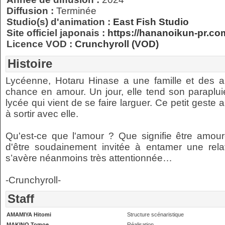
Diffusion :
Terminée
Studio(s) d'animation :
East Fish Studio
Site officiel japonais :
https://hananoikun-pr.co
Licence VOD :
Crunchyroll (VOD)
Histoire
Lycéenne, Hotaru Hinase a une famille et des a
chance en amour. Un jour, elle tend son parapl
lycée qui vient de se faire larguer. Ce petit geste a
à sortir avec elle.
Qu'est-ce que l'amour ? Que signifie être amour
d'être soudainement invitée à entamer une rela
s’avère néanmoins très attentionnée…
-Crunchyroll-
Staff
AMAMIYA Hitomi
Structure scénaristique
MAKINO Tomoe
Réalisation