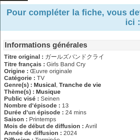
Pour compléter la fiche, vous d
ici 
Informations générales
Titre original :
ガールズバンドクライ
Titre français :
Girls Band Cry
Origine :
Œuvre originale
Catégorie :
TV
Genre(s) :
Musical
,
Tranche de vie
Thème(s) :
Musique
Public visé :
Seinen
Nombre d'épisode :
13
Durée d'un épisode :
24 mins
Saison :
Printemps
Mois de début de diffusion :
Avril
Année de diffusion :
2024
Diffusion :
Terminée