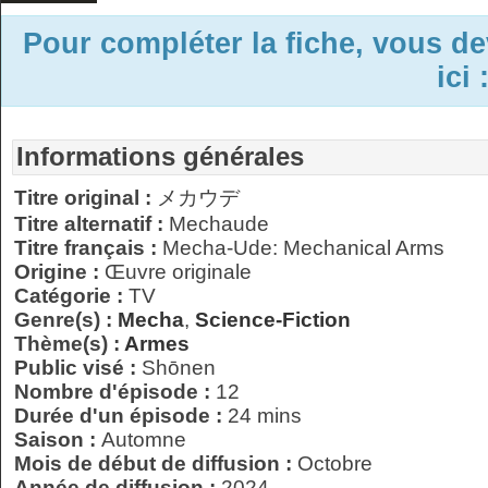
Pour compléter la fiche, vous d
ici 
Informations générales
Titre original :
メカウデ
Titre alternatif :
Mechaude
Titre français :
Mecha-Ude: Mechanical Arms
Origine :
Œuvre originale
Catégorie :
TV
Genre(s) :
Mecha
,
Science-Fiction
Thème(s) :
Armes
Public visé :
Shōnen
Nombre d'épisode :
12
Durée d'un épisode :
24 mins
Saison :
Automne
Mois de début de diffusion :
Octobre
Année de diffusion :
2024