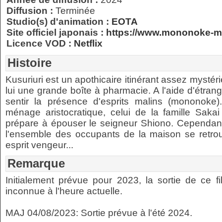
Diffusion :
Terminée
Studio(s) d'animation :
EOTA
Site officiel japonais :
https://www.mononoke-m
Licence VOD :
Netflix
Histoire
Kusuriuri est un apothicaire itinérant assez mystér
lui une grande boîte à pharmacie. A l'aide d'étrang
sentir la présence d'esprits malins (mononok
ménage aristocratique, celui de la famille Sakai
prépare à épouser le seigneur Shiono. Cependant 
l'ensemble des occupants de la maison se retrou
esprit vengeur...
Remarque
Initialement prévue pour 2023, la sortie de ce f
inconnue à l'heure actuelle.
MAJ 04/08/2023: Sortie prévue à l'été 2024.