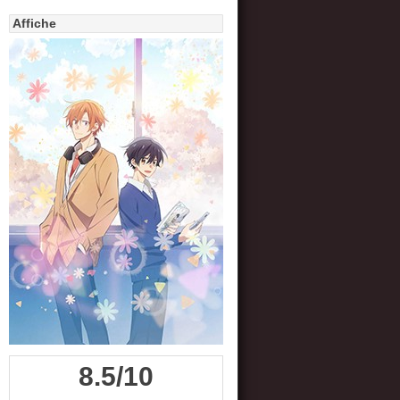
Affiche
8.5/10