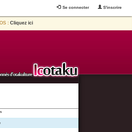
Se connecter
S'inscrire
OS :
Cliquez ici
es
e