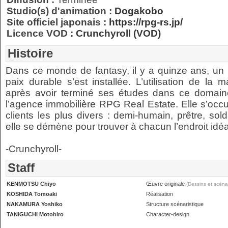
Studio(s) d'animation :
Dogakobo
Site officiel japonais :
https://rpg-rs.jp/
Licence VOD :
Crunchyroll (VOD)
Histoire
Dans ce monde de fantasy, il y a quinze ans, un 
paix durable s’est installée. L’utilisation de la
après avoir terminé ses études dans ce domaine
l’agence immobilière RPG Real Estate. Elle s’occu
clients les plus divers : demi-humain, prêtre, so
elle se démène pour trouver à chacun l’endroit idéa
-Crunchyroll-
Staff
KENMOTSU Chiyo
Œuvre originale
(Dessins et scénar
KOSHIDA Tomoaki
Réalisation
NAKAMURA Yoshiko
Structure scénaristique
TANIGUCHI Motohiro
Character-design