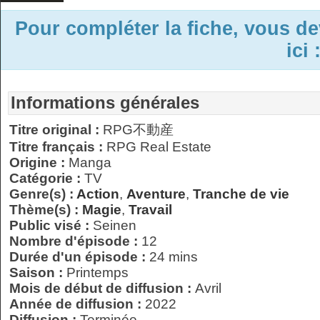
Pour compléter la fiche, vous d
ici 
Informations générales
Titre original :
RPG不動産
Titre français :
RPG Real Estate
Origine :
Manga
Catégorie :
TV
Genre(s) :
Action
,
Aventure
,
Tranche de vie
Thème(s) :
Magie
,
Travail
Public visé :
Seinen
Nombre d'épisode :
12
Durée d'un épisode :
24 mins
Saison :
Printemps
Mois de début de diffusion :
Avril
Année de diffusion :
2022
Diffusion :
Terminée