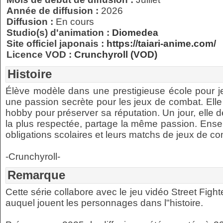
Année de diffusion :
2026
Diffusion :
En cours
Studio(s) d'animation :
Diomedea
Site officiel japonais :
https://taiari-anime.com/
Licence VOD :
Crunchyroll (VOD)
Histoire
Élève modèle dans une prestigieuse école pour je
une passion secrète pour les jeux de combat. Elle
hobby pour préserver sa réputation. Un jour, elle 
la plus respectée, partage la même passion. Ensem
obligations scolaires et leurs matchs de jeux de c
-Crunchyroll-
Remarque
Cette série collabore avec le jeu vidéo Street Figh
auquel jouent les personnages dans l"histoire.