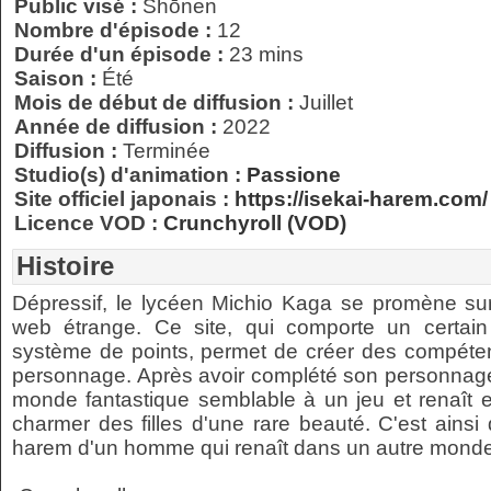
Public visé :
Shōnen
Nombre d'épisode :
12
Durée d'un épisode :
23 mins
Saison :
Été
Mois de début de diffusion :
Juillet
Année de diffusion :
2022
Diffusion :
Terminée
Studio(s) d'animation :
Passione
Site officiel japonais :
https://isekai-harem.com/
Licence VOD :
Crunchyroll (VOD)
Histoire
Dépressif, le lycéen Michio Kaga se promène sur 
web étrange. Ce site, qui comporte un certai
système de points, permet de créer des compéte
personnage. Après avoir complété son personnage
monde fantastique semblable à un jeu et renaît e
charmer des filles d'une rare beauté. C'est ain
harem d'un homme qui renaît dans un autre monde