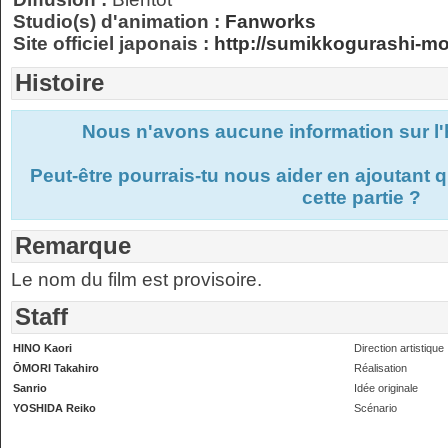
Studio(s) d'animation :
Fanworks
Site officiel japonais :
http://sumikkogurashi-m
Histoire
Nous n'avons aucune information sur l'h
Peut-être pourrais-tu nous aider en ajoutant
cette partie ?
Remarque
Le nom du film est provisoire.
Staff
HINO Kaori
Direction artistique
ŌMORI Takahiro
Réalisation
Sanrio
Idée originale
YOSHIDA Reiko
Scénario