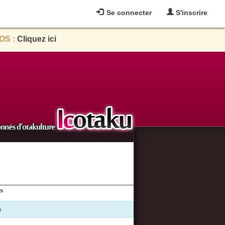
Se connecter
S'inscrire
OS :
Cliquez ici
es
e