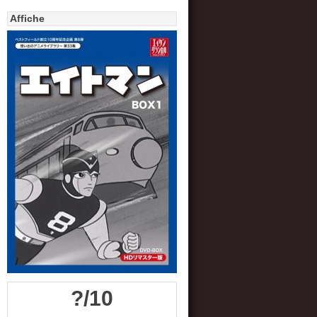
Affiche
?/10