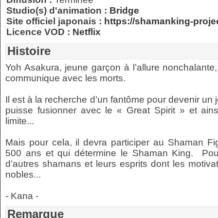
Studio(s) d'animation :
Bridge
Site officiel japonais :
https://shamanking-proje
Licence VOD :
Netflix
Histoire
Yoh Asakura, jeune garçon à l’allure nonchalante
communique avec les morts.
Il est à la recherche d’un fantôme pour devenir un 
puisse fusionner avec le « Great Spirit » et ain
limite...
Mais pour cela, il devra participer au Shaman Fig
500 ans et qui détermine le Shaman King.⁣ ⁣ Pour 
d’autres shamans et leurs esprits dont les motiva
nobles...
- Kana -
Remarque