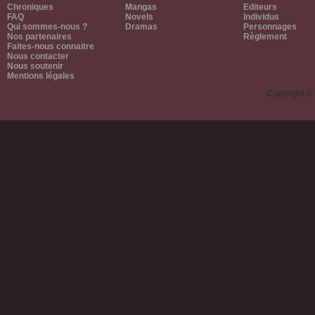
Chroniques
Mangas
Editeurs
FAQ
Novels
Individus
Qui sommes-nous ?
Dramas
Personnages
Nos partenaires
Règlement
Faites-nous connaitre
Nous contacter
Nous soutenir
Mentions légales
Copyright ©