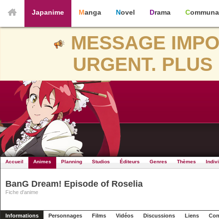
Japanime
Manga
Novel
Drama
Communa
MESSAGE IMPO
URGENT. PLUS 
Accueil
Animes
Planning
Studios
Éditeurs
Genres
Thèmes
Indiv
BanG Dream! Episode of Roselia
Fiche d'anime
Informations
Personnages
Films
Vidéos
Discussions
Liens
Con