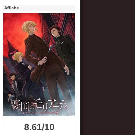
Affiche
8.61/10