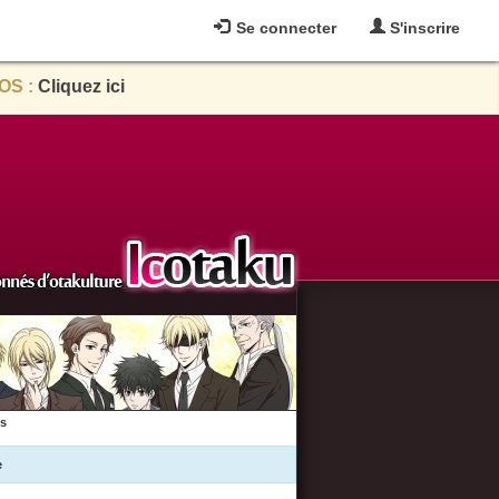
Se connecter
S'inscrire
OS :
Cliquez ici
es
e