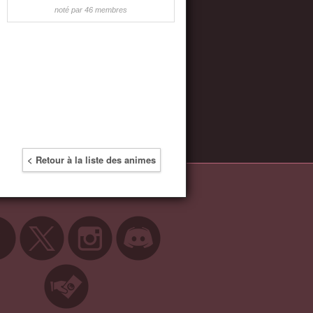
noté par 46 membres
< Retour à la liste des animes