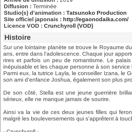
Diffusion :
Terminée
Studio(s) d'animation :
Tatsunoko Production
Site officiel japonais :
http://egaonodaika.com/
Licence VOD :
Crunchyroll (VOD)
Histoire
Sur une lointaine planète se trouve le Royaume du
ans, entre dans l'adolescence. Chaque jour apporte
rires et parfois un peu de romantisme. Le pala
inépuisable et les chaque personne à son service l
Parmi eux, la tutrice Layla, le conseiller Izana, le 
son ami d'enfance Joshua, également son plus pro
De son côté, Stella est une jeune guerrière brill
sérieux, elle ne manque jamais de sourire.
Ainsi va la vie de ces deux jeunes filles qui feron
malgré les bouleversements qui s'apprêtent à touc
- Crunchyroll -