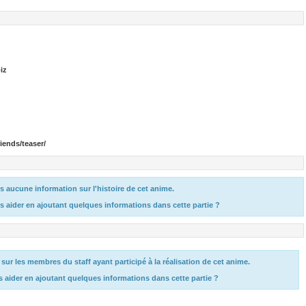
iz
iends/teaser/
 aucune information sur l'histoire de cet anime.
s aider en ajoutant quelques informations dans cette partie ?
r les membres du staff ayant participé à la réalisation de cet anime.
s aider en ajoutant quelques informations dans cette partie ?