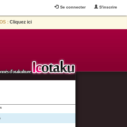
Se connecter
S'inscrire
OS :
Cliquez ici
es
e