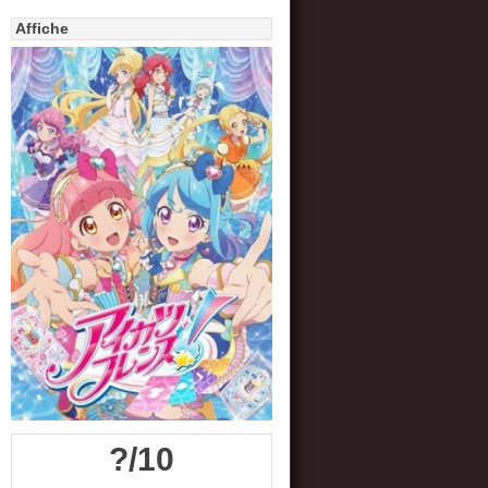
Affiche
?/10