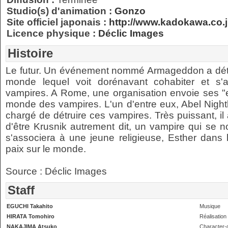
Studio(s) d'animation :
Gonzo
Site officiel japonais :
http://www.kadokawa.co.j
Licence physique :
Déclic Images
Histoire
Le futur. Un événement nommé Armageddon a détru
monde lequel voit dorénavant cohabiter et s'a
vampires. A Rome, une organisation envoie ses "e
monde des vampires. L'un d'entre eux, Abel Night
chargé de détruire ces vampires. Très puissant, il a 
d'être Krusnik autrement dit, un vampire qui se n
s'associera à une jeune religieuse, Esther dan
paix sur le monde.
Source : Déclic Images
Staff
EGUCHI Takahito
Musique
HIRATA Tomohiro
Réalisation
NAKAJIMA Atsuko
Character-