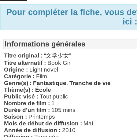
Pour compléter la fiche, vous d
ici 
Informations générales
Titre original :
“文学少女”
Titre alternatif :
Book Girl
Origine :
Light novel
Catégorie :
Film
Genre(s) :
Fantastique
,
Tranche de vie
Thème(s) :
École
Public visé :
Tout public
Nombre de film :
1
Durée d'un film :
105 mins
Saison :
Printemps
Mois de début de diffusion :
Mai
Année de diffusion :
2010
Diffusion :
Terminée