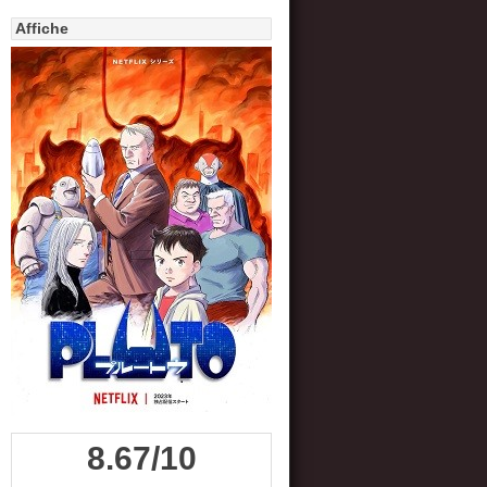
Affiche
8.67/10