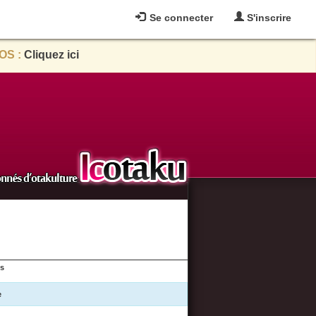
Se connecter
S'inscrire
OS :
Cliquez ici
es
e